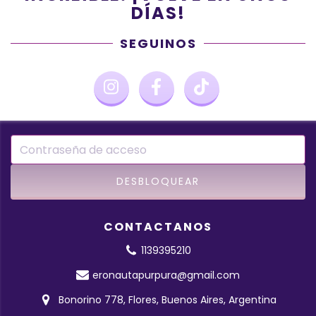
DÍAS!
SEGUINOS
CONTACTANOS
1139395210
eronautapurpura@gmail.com
Bonorino 778, Flores, Buenos Aires, Argentina