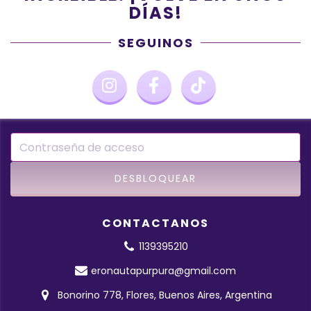
DÍAS!
SEGUINOS
CONTACTANOS
1139395210
eronautapurpura@gmail.com
Bonorino 778, Flores, Buenos Aires, Argentina