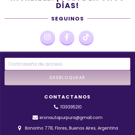
DÍAS!
SEGUINOS
CONTACTANOS
1139395210
eronautapurpura@gmail.com
Bonorino 778, Flores, Buenos Aires, Argentina