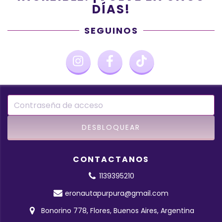
DÍAS!
SEGUINOS
CONTACTANOS
1139395210
eronautapurpura@gmail.com
Bonorino 778, Flores, Buenos Aires, Argentina