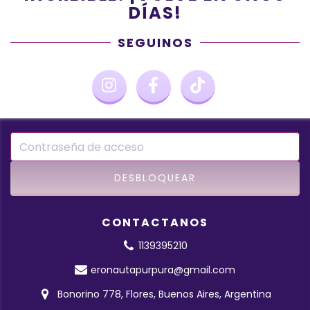
DÍAS!
SEGUINOS
CONTACTANOS
1139395210
eronautapurpura@gmail.com
Bonorino 778, Flores, Buenos Aires, Argentina