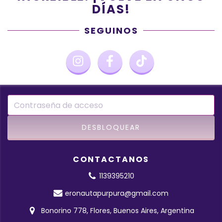
DÍAS!
SEGUINOS
CONTACTANOS
1139395210
eronautapurpura@gmail.com
Bonorino 778, Flores, Buenos Aires, Argentina