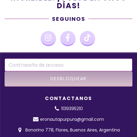
DÍAS!
SEGUINOS
CONTACTANOS
1139395210
eronautapurpura@gmail.com
Bonorino 778, Flores, Buenos Aires, Argentina