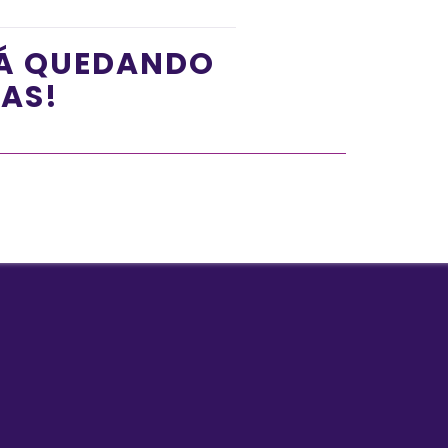
TÁ QUEDANDO
ÍAS!