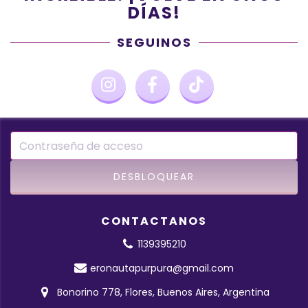
DÍAS!
SEGUINOS
CONTACTANOS
1139395210
eronautapurpura@gmail.com
Bonorino 778, Flores, Buenos Aires, Argentina