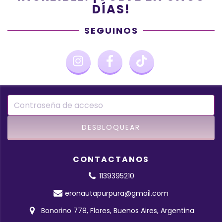
DÍAS!
SEGUINOS
CONTACTANOS
1139395210
eronautapurpura@gmail.com
Bonorino 778, Flores, Buenos Aires, Argentina