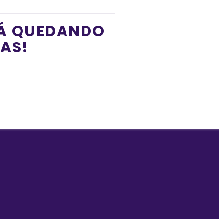
TÁ QUEDANDO
ÍAS!