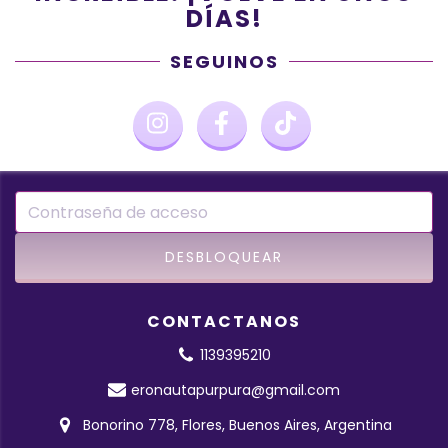
DÍAS!
SEGUINOS
CONTACTANOS
1139395210
eronautapurpura@gmail.com
Bonorino 778, Flores, Buenos Aires, Argentina