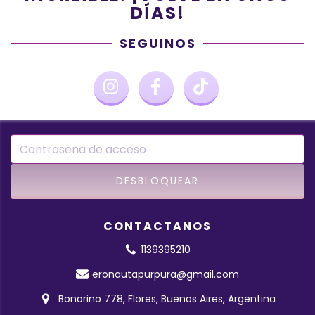
DÍAS!
SEGUINOS
CONTACTANOS
1139395210
eronautapurpura@gmail.com
Bonorino 778, Flores, Buenos Aires, Argentina