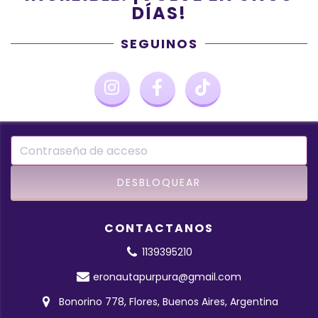
DÍAS!
SEGUINOS
CONTACTANOS
1139395210
eronautapurpura@gmail.com
Bonorino 778, Flores, Buenos Aires, Argentina