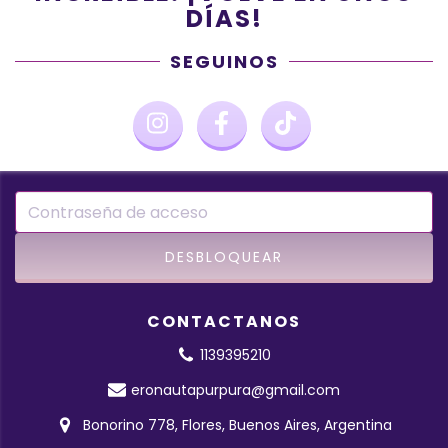
DÍAS!
SEGUINOS
CONTACTANOS
1139395210
eronautapurpura@gmail.com
Bonorino 778, Flores, Buenos Aires, Argentina