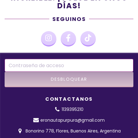
DÍAS!
SEGUINOS
CONTACTANOS
1139395210
eronautapurpura@gmail.com
Bonorino 778, Flores, Buenos Aires, Argentina