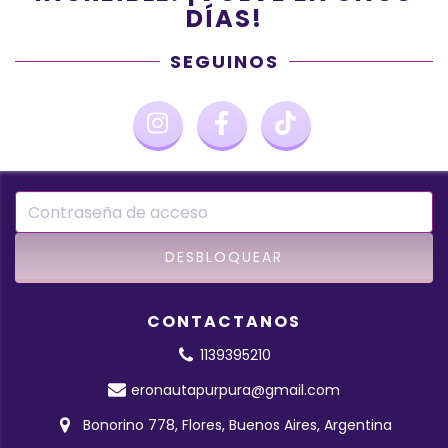
DÍAS!
SEGUINOS
CONTACTANOS
1139395210
eronautapurpura@gmail.com
Bonorino 778, Flores, Buenos Aires, Argentina