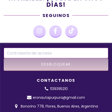
DÍAS!
SEGUINOS
CONTACTANOS
1139395210
eronautapurpura@gmail.com
Bonorino 778, Flores, Buenos Aires, Argentina