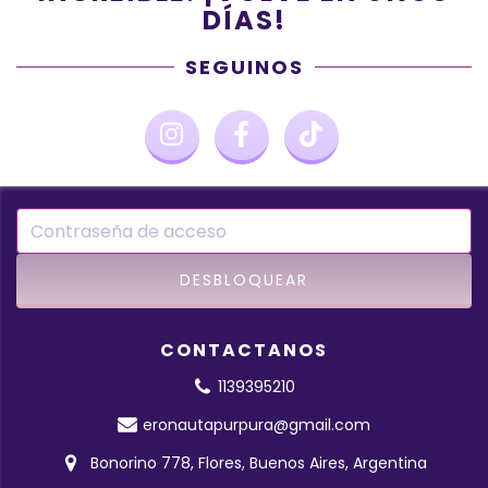
DÍAS!
SEGUINOS
CONTACTANOS
1139395210
eronautapurpura@gmail.com
Bonorino 778, Flores, Buenos Aires, Argentina