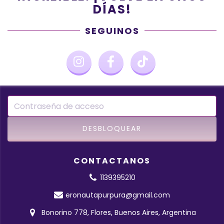
DÍAS!
SEGUINOS
CONTACTANOS
1139395210
eronautapurpura@gmail.com
Bonorino 778, Flores, Buenos Aires, Argentina