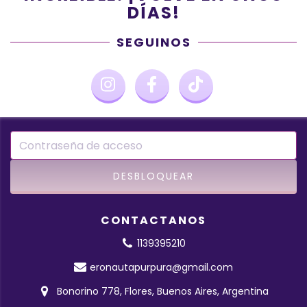
DÍAS!
SEGUINOS
CONTACTANOS
1139395210
eronautapurpura@gmail.com
Bonorino 778, Flores, Buenos Aires, Argentina