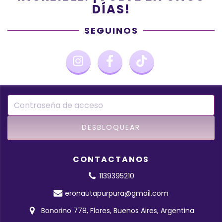
DÍAS!
SEGUINOS
CONTACTANOS
1139395210
eronautapurpura@gmail.com
Bonorino 778, Flores, Buenos Aires, Argentina