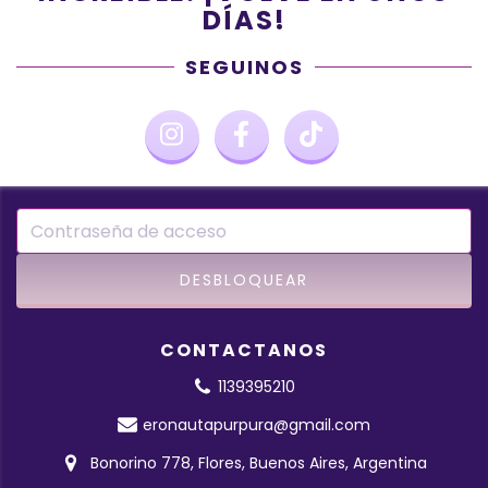
DÍAS!
SEGUINOS
CONTACTANOS
1139395210
eronautapurpura@gmail.com
Bonorino 778, Flores, Buenos Aires, Argentina