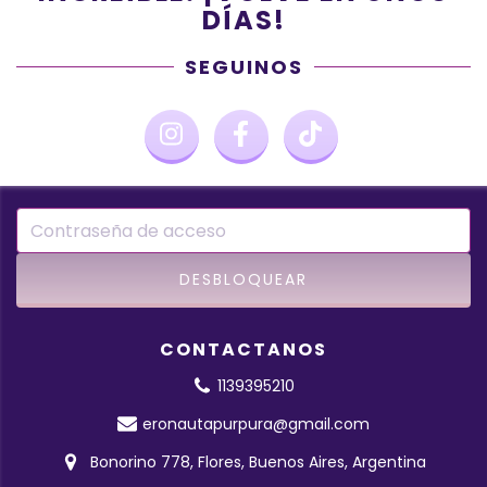
DÍAS!
SEGUINOS
CONTACTANOS
1139395210
eronautapurpura@gmail.com
Bonorino 778, Flores, Buenos Aires, Argentina