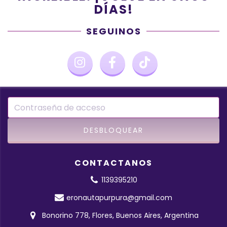
DÍAS!
SEGUINOS
CONTACTANOS
1139395210
eronautapurpura@gmail.com
Bonorino 778, Flores, Buenos Aires, Argentina