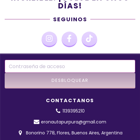
DÍAS!
SEGUINOS
CONTACTANOS
1139395210
eronautapurpura@gmail.com
Bonorino 778, Flores, Buenos Aires, Argentina