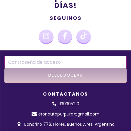
DÍAS!
SEGUINOS
CONTACTANOS
1139395210
eronautapurpura@gmail.com
Bonorino 778, Flores, Buenos Aires, Argentina