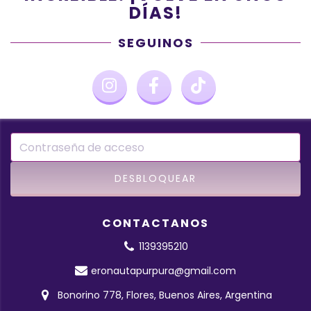
DÍAS!
SEGUINOS
CONTACTANOS
1139395210
eronautapurpura@gmail.com
Bonorino 778, Flores, Buenos Aires, Argentina