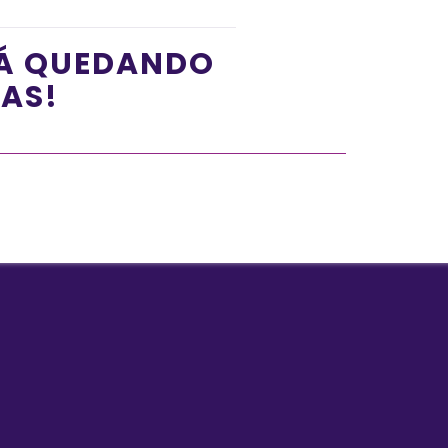
TÁ QUEDANDO
ÍAS!