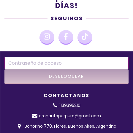
DÍAS!
SEGUINOS
CONTACTANOS
1139395210
eronautapurpura@gmail.com
Bonorino 778, Flores, Buenos Aires, Argentina