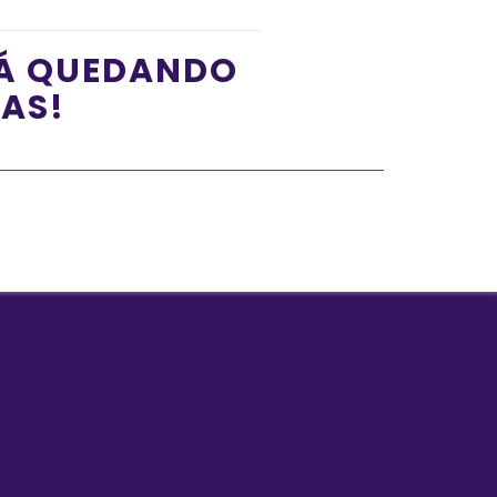
TÁ QUEDANDO
ÍAS!