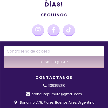
DÍAS!
SEGUINOS
CONTACTANOS
1139395210
eronautapurpura@gmail.com
Bonorino 778, Flores, Buenos Aires, Argentina