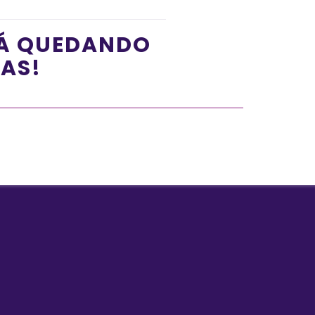
TÁ QUEDANDO
ÍAS!