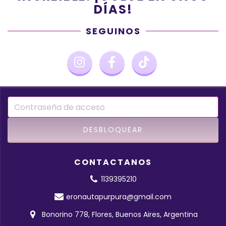
DÍAS!
SEGUINOS
CONTACTANOS
1139395210
eronautapurpura@gmail.com
Bonorino 778, Flores, Buenos Aires, Argentina