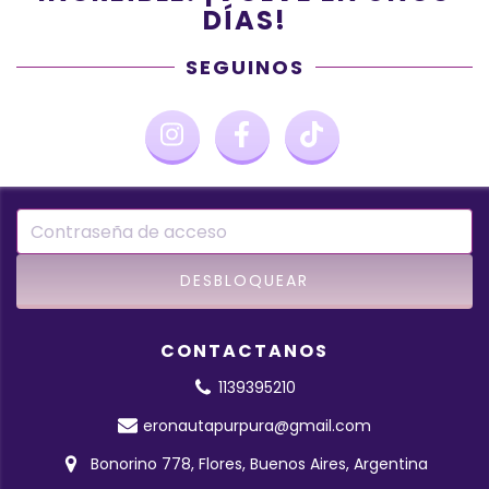
DÍAS!
SEGUINOS
CONTACTANOS
1139395210
eronautapurpura@gmail.com
Bonorino 778, Flores, Buenos Aires, Argentina