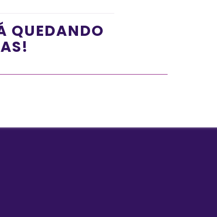
TÁ QUEDANDO
ÍAS!