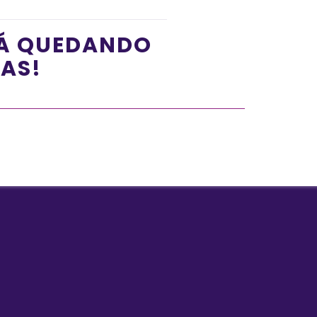
TÁ QUEDANDO
ÍAS!