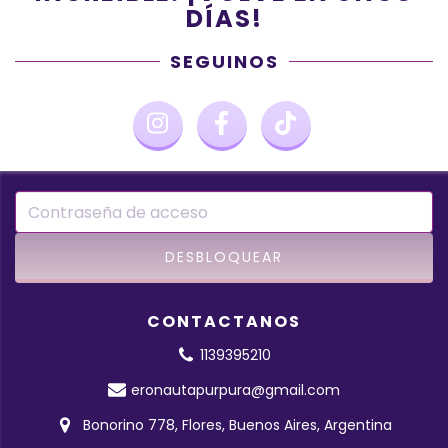
DÍAS!
SEGUINOS
CONTACTANOS
1139395210
eronautapurpura@gmail.com
Bonorino 778, Flores, Buenos Aires, Argentina