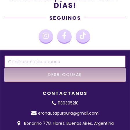
DÍAS!
SEGUINOS
CONTACTANOS
1139395210
eronautapurpura@gmail.com
Bonorino 778, Flores, Buenos Aires, Argentina