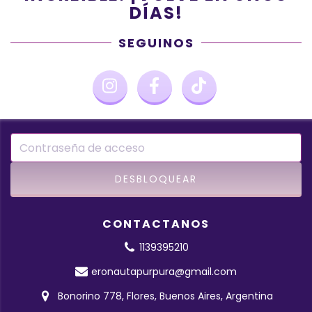
DÍAS!
SEGUINOS
CONTACTANOS
1139395210
eronautapurpura@gmail.com
Bonorino 778, Flores, Buenos Aires, Argentina