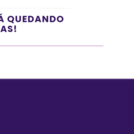
TÁ QUEDANDO
ÍAS!