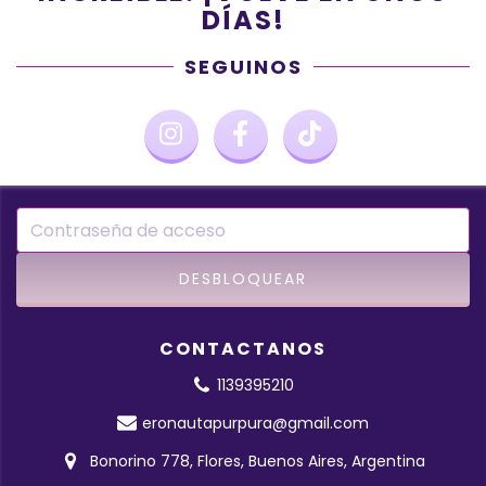
DÍAS!
SEGUINOS
CONTACTANOS
1139395210
eronautapurpura@gmail.com
Bonorino 778, Flores, Buenos Aires, Argentina