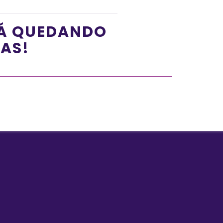
TÁ QUEDANDO
ÍAS!