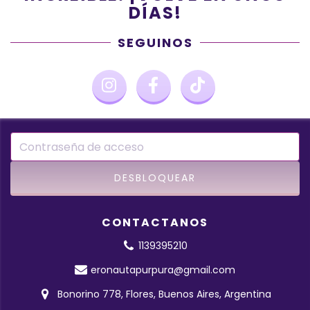
DÍAS!
SEGUINOS
CONTACTANOS
1139395210
eronautapurpura@gmail.com
Bonorino 778, Flores, Buenos Aires, Argentina