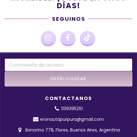
DÍAS!
SEGUINOS
CONTACTANOS
1139395210
eronautapurpura@gmail.com
Bonorino 778, Flores, Buenos Aires, Argentina