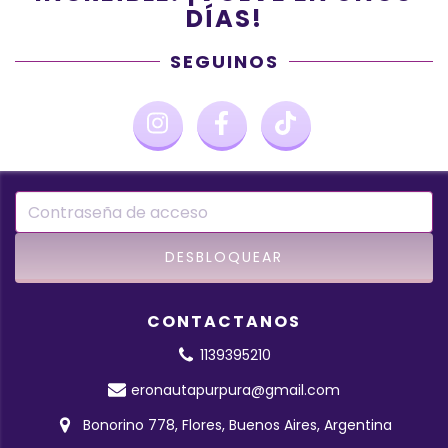
DÍAS!
SEGUINOS
CONTACTANOS
1139395210
eronautapurpura@gmail.com
Bonorino 778, Flores, Buenos Aires, Argentina