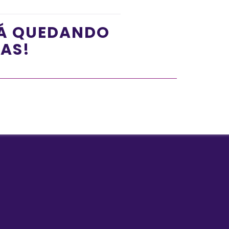
TÁ QUEDANDO
ÍAS!