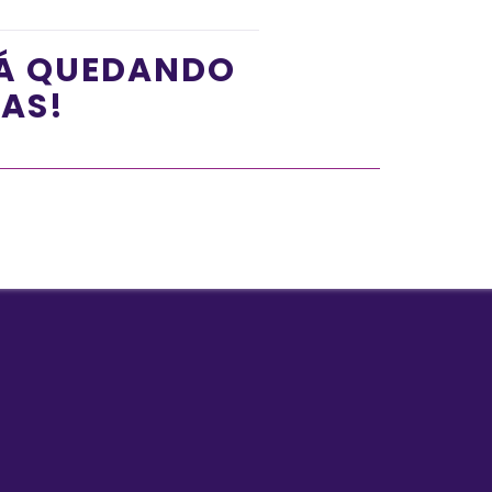
TÁ QUEDANDO
ÍAS!