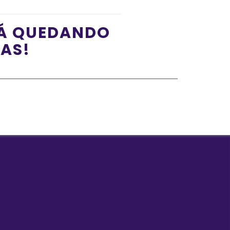
TÁ QUEDANDO
ÍAS!