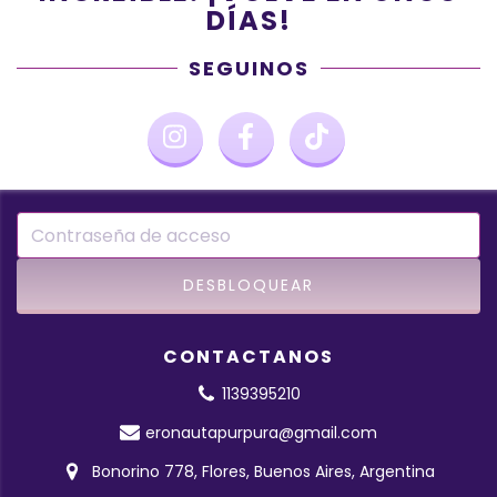
DÍAS!
SEGUINOS
CONTACTANOS
1139395210
eronautapurpura@gmail.com
Bonorino 778, Flores, Buenos Aires, Argentina